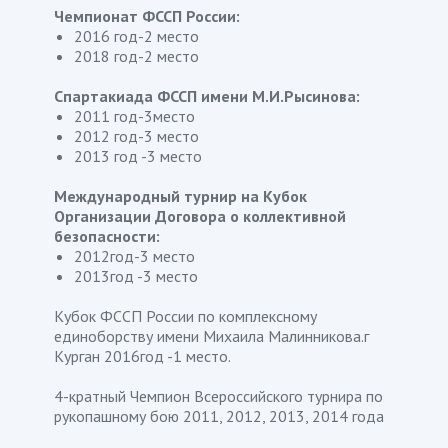
Чемпионат ФССП России:
2016 год-2 место
2018 год-2 место
Спартакиада ФССП имени М.И.Рысинова:
2011 год-3место
2012 год-3 место
2013 год -3 место
Международный турнир на Кубок
Организации Договора о коллективной
безопасности:
2012год-3 место
2013год -3 место
Кубок ФССП России по комплексному
единоборству имени Михаила Малинникова.г
Курган 2016год -1 место.
4-кратный Чемпион Всероссийского турнира по
рукопашному бою 2011, 2012, 2013, 2014 года