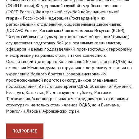
(ФСИН России), Федеральной службой судебных приставов
(ФССП России), Федеральной службой войск национальной
гвардии Российской Федерации (Росгвардией) и их
региональными отделениями, общественными движениями:
ДОСААФ России, Российским Союзом Боевых Искусств (РСБИ),
"Всероссийским физкультурно-спортивным обществом "Динамо",
осуществляет подготовку бойцов, отдельных специалистов,
офицеров и целых подразделений, противостоящих терроризму
и экстремизму из разных стран, а также совместно с
Организацией Договора о Коллективной Безопасности (ОДКБ) на
основании Меморандума о сотрудничестве реализует задачи по
укреплению боевого братства, совершенствованию
профессиональной подготовки сотрудников специальных
подразделений. В настоящее время ОДКБ объединяет Армению,
Беларусь, Казахстан, Кыргызскую республику, Россию и
Таджикистан. Успешно развивается сотрудничество с силовыми
структурами не только стран - членов ОДКБ, но и Вьетнама,
Монголии, Лаоса и Африканских стран.
ПОДРОБНЕЕ