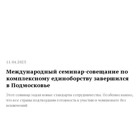
11.04.2025
Международный семинар-совещание по
комплексному единоборству завершился
в Подмосковье
Этот семинар задал новые стандарты сотрудничества. Особенно важно,
что все страны подтвердили готовность к участию в чемпионате без
исключений