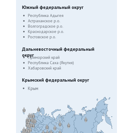
Южный федеральный округ
Республика Адыгея
Астраханское р.о.
Волгоградское р.о.
Краснодарское р.о.
Ростовское р.о.
Дальневосточный федеральный
округ
Приморский край
Республика Саха (Якутия)
Хабаровский край
Крымский
федеральный округ
Крым