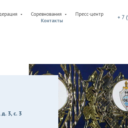
дерация
Соревнования
Пресс-центр
+ 7 
Контакты
. 3, с. 3