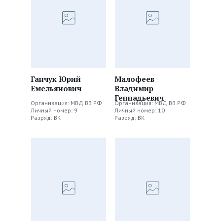
Ганчук Юрий
Малофеев
Емельянович
Владимир
Геннадьевич
Организация: МВД ВВ РФ
Организация: МВД ВВ РФ
Личный номер: 9
Личный номер: 10
Разряд: ВК
Разряд: ВК