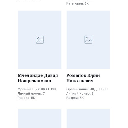
Категория: ВК
Мчедлидзе Давид
Романов Юрий
Ношреванович
Николаевич
Организация: ФССП РФ
Организация: МВД ВВ РФ
Личный номер: 7
Личный номер: 8
Разряд: ВК
Разряд: ВК