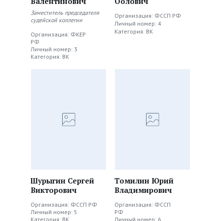
Валентинович
Оолович
Заместитель председателя
Организация: ФССП РФ
судейской коллегии
Личный номер: 4
Категория: ВК
Организация: ФКЕР
РФ
Личный номер: 3
Категория: ВК
Шурыгин Сергей
Томилин Юрий
Викторович
Владимирович
Организация: ФССП РФ
Организация: ФССП
Личный номер: 5
РФ
Категория: ВК
Личный номер: 6