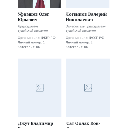
Уфимцев Олег
Логвинов Валерий
Юрьевич
Николаевич
Председатель
Заместитель председателя
судейской коллегии
судейской коллегии
Организация: ФКЕР РФ
Организация: ФССП РФ
Личный номер: 1
Личный номер: 2
Категория: ВК
Категория: ВК
Джут Владимир
Сат Оолак Кок-