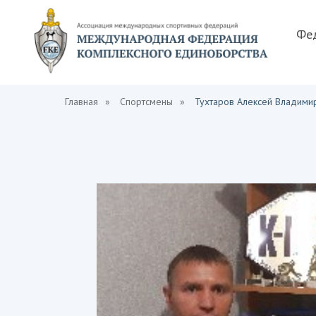
Фе
Главная
»
Спортсмены
»
Тухтаров Алексей Владими