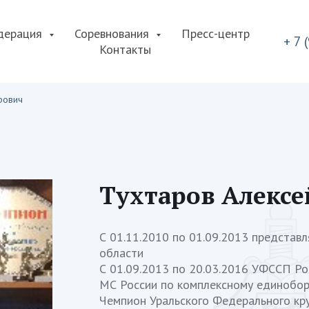
дерация
Соревнования
Пресс-центр
+ 7 
Контакты
рович
Тухтаров Алекс
С 01.11.2010 по 01.09.2013 представ
области
С 01.09.2013 по 20.03.2016 УФССП Ро
МС России по комплексному единобор
Чемпион Уральского Федерального кру