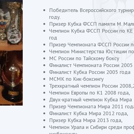
Победитель Всероссийского турнир
году.
Призер Кубка ФССП памяти М. Мали
Чемпион Кубка ФССП России по КЕ 
год
Призер Чемпионата ФССП России п
Чемпион Министерства Юстиции по 
МС России по Тайскому боксу
Финалист Чемпионата России 2005
Финалист Кубка России 2005 года
МСМК по Кик-боксингу
Трехкратный чемпион России 2008,
Чемпион Европы по К1 2008 года,
Двух-кратный чемпион Кубка Мира 
Призер Чемпионата Мира 2011 год
Финалист Кубка Мира 2012 года,
Призер Кубка Мира 2013 года,
Чемпион Урала и Сибири среди про
кикбоксингу.