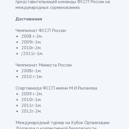
представительницей команды ФССП России на
международных соревнованиях.
Достижения
Чемпионат ФССП России:
2008 г.-2м.
2009г.-1м.
2010г.-2м.
/2011г.-1м.
Чемпионат Минюста России
2008г.-1м.
2010 г.-1м.
Спартакиада ФССП имени М.И.Рысинова
2009 г.-2м.
2010г.-1м.
2011г.-1м.
2012г.-2м.
Международный турнир на Кубок Организации
Договора о коллективной безопасности