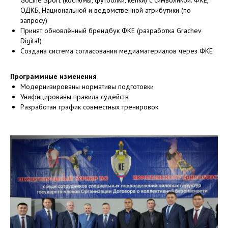
GoLine Sport (костюмы, футболки, кепки) с символикой: ФКЕ,
ОДКБ, Национальной и ведомственной атрибутики (по
запросу)
Принят обновлённый брендбук ФКЕ (разработка Grachev
Digital)
Создана система согласования медиаматериалов через ФКЕ
Программные изменения
Модернизированы нормативы подготовки
Унифицированы правила судейств
Разработан график совместных тренировок